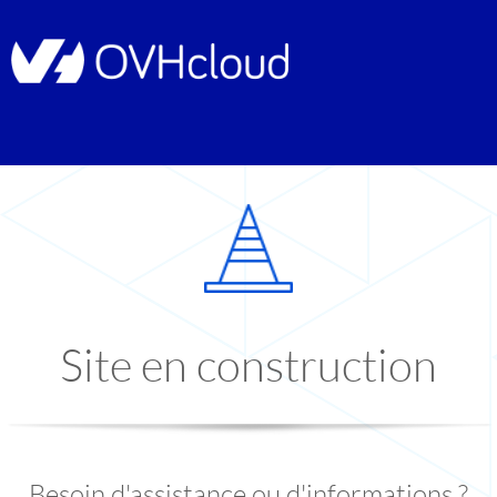
Site en construction
Besoin d'assistance ou d'informations ?